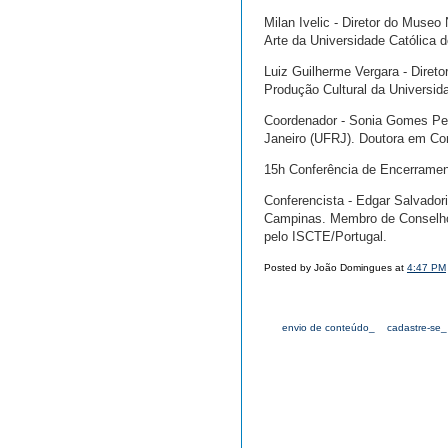
Milan Ivelic - Diretor do Museo 
Arte da Universidade Católica d
Luiz Guilherme Vergara - Diret
Produção Cultural da Universid
Coordenador - Sonia Gomes Pere
Janeiro (UFRJ). Doutora em C
15h Conferência de Encerramen
Conferencista - Edgar Salvador
Campinas. Membro de Conselhos
pelo ISCTE/Portugal.
Posted by João Domingues at
4:47 PM
envio de conteúdo_
cadastre-se_