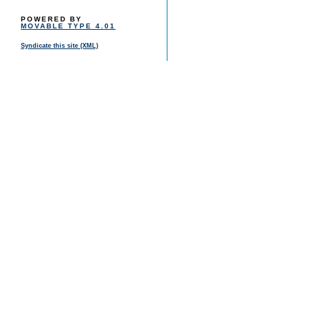
POWERED BY
MOVABLE TYPE 4.01
Syndicate this site (XML)