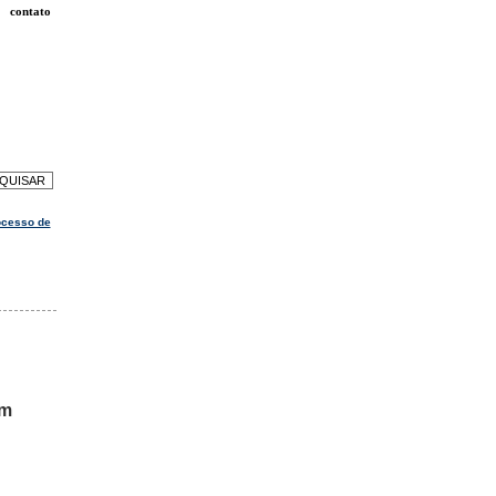
contato
ocesso de
om