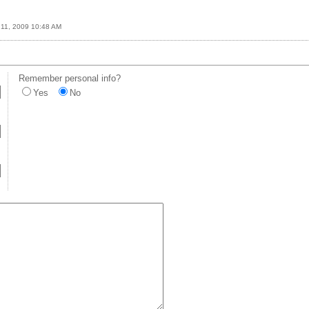
11, 2009 10:48 AM
Remember personal info?
Yes
No