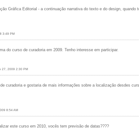
ção Gráfica Editorial - a continuação narrativa do texto e do design, quando t
08 3:49 PM
rma do curso de curadoria em 2009. Tenho interesse em participar.
ro 27, 2009 2:30 PM
e curadoria e gostaria de mais informações sobre a localização desdes cur
2009 8:54 AM
alizar este curso em 2010, vocês tem previsão de datas????