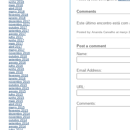
junho 2018
maio 2018
abril 2018
Comments
março 2018
fevereiro 2018
janeiro 2018
dezembro 2017
Este último encontro está com a
novembro 2017
outubro 2017
setembro 2017
Posted by: Ananda Carvalho at março 
agosto 2017
julho 2017
junho 2017
maio 2017
Post a comment
abril 2017
março 2017
novembro 2016
Name:
outubro 2016
setembro 2016
agosto 2016
julho 2016
junho 2016
Email Address:
maio 2016
fevereiro 2016
janeiro 2016
novembro 2015
outubro 2015
URL:
setembro 2015
agosto 2015
julho 2015
junho 2015
maio 2015
Comments:
abril 2015
março 2015
fevereiro 2015
dezembro 2014
novembro 2014
outubro 2014
setembro 2014
agosto 2014
julho 2014