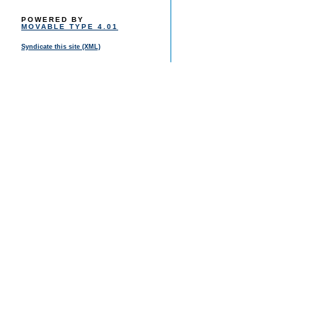
POWERED BY
MOVABLE TYPE 4.01
Syndicate this site (XML)