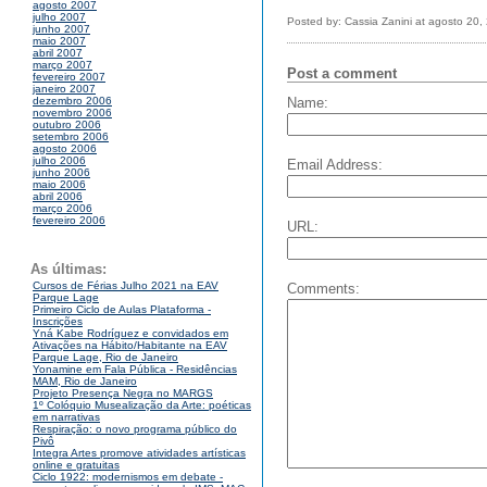
agosto 2007
julho 2007
Posted by: Cassia Zanini at agosto 20
junho 2007
maio 2007
abril 2007
março 2007
Post a comment
fevereiro 2007
janeiro 2007
Name:
dezembro 2006
novembro 2006
outubro 2006
setembro 2006
agosto 2006
julho 2006
Email Address:
junho 2006
maio 2006
abril 2006
março 2006
fevereiro 2006
URL:
As últimas:
Cursos de Férias Julho 2021 na EAV
Comments:
Parque Lage
Primeiro Ciclo de Aulas Plataforma -
Inscrições
Yná Kabe Rodríguez e convidados em
Ativações na Hábito/Habitante na EAV
Parque Lage, Rio de Janeiro
Yonamine em Fala Pública - Residências
MAM, Rio de Janeiro
Projeto Presença Negra no MARGS
1º Colóquio Musealização da Arte: poéticas
em narrativas
Respiração: o novo programa público do
Pivô
Integra Artes promove atividades artísticas
online e gratuitas
Ciclo 1922: modernismos em debate -