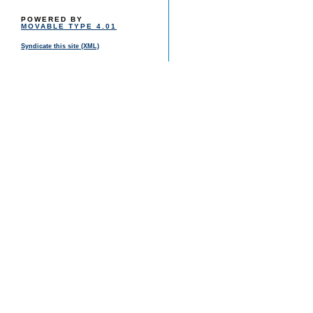
POWERED BY
MOVABLE TYPE 4.01
Syndicate this site (XML)