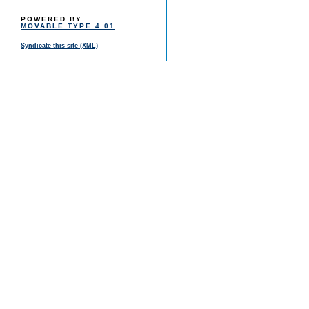
POWERED BY
MOVABLE TYPE 4.01
Syndicate this site (XML)