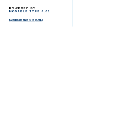
POWERED BY
MOVABLE TYPE 4.01
Syndicate this site (XML)