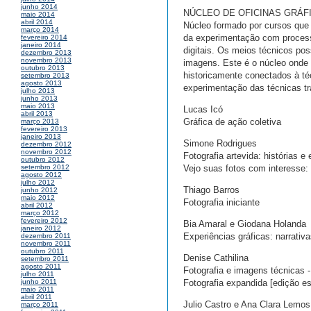
junho 2014
NÚCLEO DE OFICINAS GRÁF
maio 2014
abril 2014
Núcleo formado por cursos que 
março 2014
da experimentação com processo
fevereiro 2014
janeiro 2014
digitais. Os meios técnicos po
dezembro 2013
novembro 2013
imagens. Este é o núcleo onde
outubro 2013
historicamente conectados à té
setembro 2013
agosto 2013
experimentação das técnicas tr
julho 2013
junho 2013
maio 2013
Lucas Icó
abril 2013
Gráfica de ação coletiva
março 2013
fevereiro 2013
janeiro 2013
Simone Rodrigues
dezembro 2012
novembro 2012
Fotografia artevida: histórias e
outubro 2012
Vejo suas fotos com interesse: 
setembro 2012
agosto 2012
julho 2012
Thiago Barros
junho 2012
maio 2012
Fotografia iniciante
abril 2012
março 2012
fevereiro 2012
Bia Amaral e Giodana Holanda
janeiro 2012
Experiências gráficas: narrativa
dezembro 2011
novembro 2011
outubro 2011
Denise Cathilina
setembro 2011
agosto 2011
Fotografia e imagens técnicas 
julho 2011
Fotografia expandida [edição es
junho 2011
maio 2011
abril 2011
Julio Castro e Ana Clara Lemos
março 2011