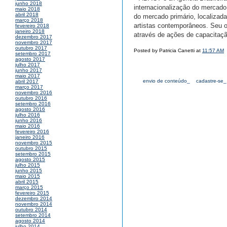
junho 2018
internacionalização do mercado
maio 2018
abril 2018
do mercado primário, localizada
março 2018
artistas contemporâneos. Seu ob
fevereiro 2018
janeiro 2018
através de ações de capacitação
dezembro 2017
novembro 2017
outubro 2017
Posted by Patricia Canetti at
11:57 AM
setembro 2017
agosto 2017
julho 2017
junho 2017
maio 2017
envio de conteúdo_
cadastre-se_
abril 2017
março 2017
novembro 2016
outubro 2016
setembro 2016
agosto 2016
julho 2016
junho 2016
maio 2016
fevereiro 2016
janeiro 2016
novembro 2015
outubro 2015
setembro 2015
agosto 2015
julho 2015
junho 2015
maio 2015
abril 2015
março 2015
fevereiro 2015
dezembro 2014
novembro 2014
outubro 2014
setembro 2014
agosto 2014
julho 2014