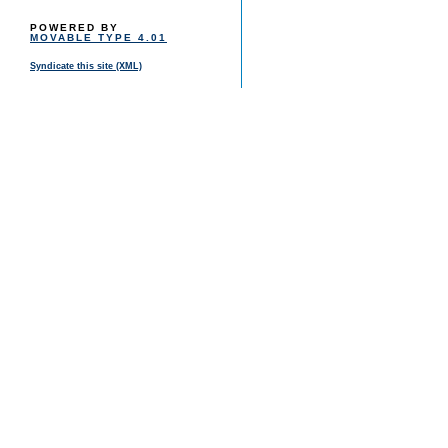
POWERED BY
MOVABLE TYPE 4.01
Syndicate this site (XML)