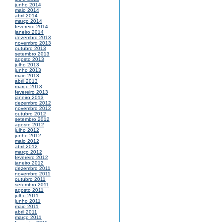
junho 2014
maio 2014
abril 2014
março 2014
fevereiro 2014
janeiro 2014
dezembro 2013
novembro 2013
outubro 2013
setembro 2013
agosto 2013
julho 2013
junho 2013
maio 2013
abril 2013
março 2013
fevereiro 2013
janeiro 2013
dezembro 2012
novembro 2012
outubro 2012
setembro 2012
agosto 2012
julho 2012
junho 2012
maio 2012
abril 2012
março 2012
fevereiro 2012
janeiro 2012
dezembro 2011
novembro 2011
outubro 2011
setembro 2011
agosto 2011
julho 2011
junho 2011
maio 2011
abril 2011
março 2011