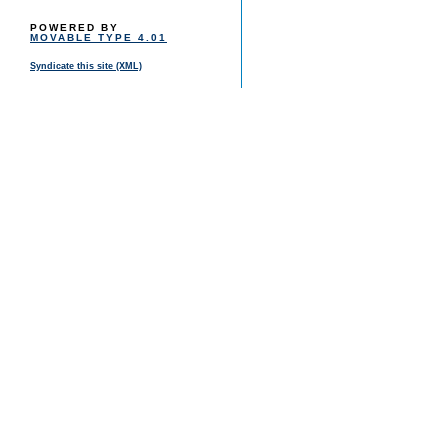
POWERED BY
MOVABLE TYPE 4.01
Syndicate this site (XML)