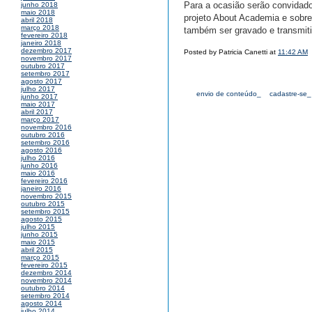
Para a ocasião serão convidado
junho 2018
maio 2018
projeto About Academia e sobre 
abril 2018
março 2018
também ser gravado e transmit
fevereiro 2018
janeiro 2018
dezembro 2017
Posted by Patricia Canetti at
11:42 AM
novembro 2017
outubro 2017
setembro 2017
agosto 2017
julho 2017
envio de conteúdo_
cadastre-se_
junho 2017
maio 2017
abril 2017
março 2017
novembro 2016
outubro 2016
setembro 2016
agosto 2016
julho 2016
junho 2016
maio 2016
fevereiro 2016
janeiro 2016
novembro 2015
outubro 2015
setembro 2015
agosto 2015
julho 2015
junho 2015
maio 2015
abril 2015
março 2015
fevereiro 2015
dezembro 2014
novembro 2014
outubro 2014
setembro 2014
agosto 2014
julho 2014