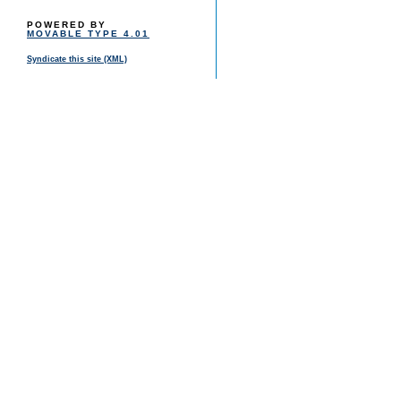
POWERED BY
MOVABLE TYPE 4.01
Syndicate this site (XML)