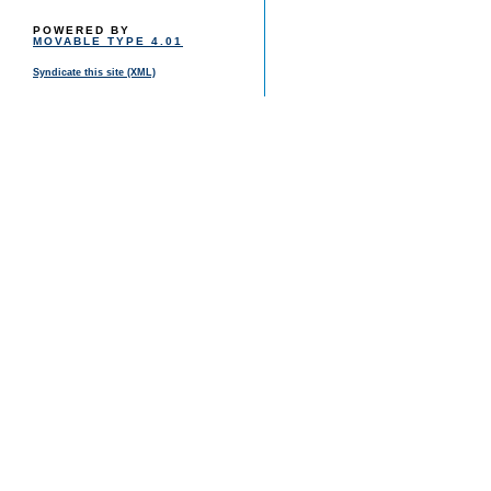
POWERED BY
MOVABLE TYPE 4.01
Syndicate this site (XML)