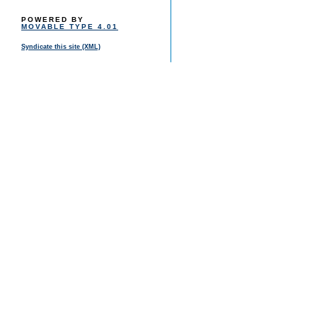
POWERED BY
MOVABLE TYPE 4.01
Syndicate this site (XML)