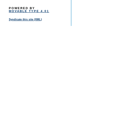
POWERED BY
MOVABLE TYPE 4.01
Syndicate this site (XML)