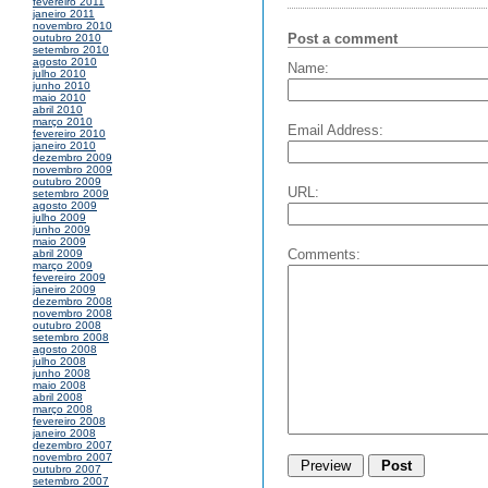
fevereiro 2011
janeiro 2011
novembro 2010
Post a comment
outubro 2010
setembro 2010
agosto 2010
Name:
julho 2010
junho 2010
maio 2010
abril 2010
março 2010
Email Address:
fevereiro 2010
janeiro 2010
dezembro 2009
novembro 2009
outubro 2009
URL:
setembro 2009
agosto 2009
julho 2009
junho 2009
maio 2009
Comments:
abril 2009
março 2009
fevereiro 2009
janeiro 2009
dezembro 2008
novembro 2008
outubro 2008
setembro 2008
agosto 2008
julho 2008
junho 2008
maio 2008
abril 2008
março 2008
fevereiro 2008
janeiro 2008
dezembro 2007
novembro 2007
outubro 2007
setembro 2007