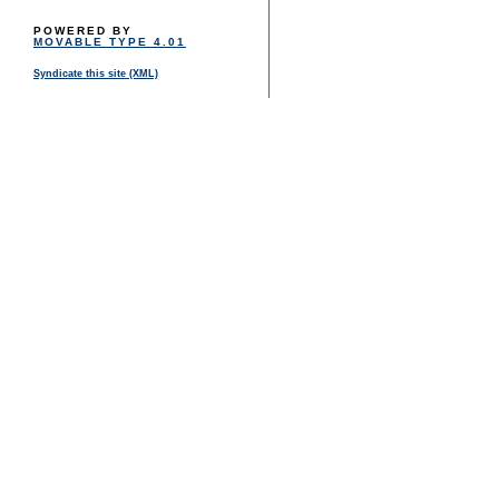
POWERED BY
MOVABLE TYPE 4.01
Syndicate this site (XML)