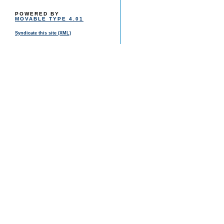
POWERED BY
MOVABLE TYPE 4.01
Syndicate this site (XML)