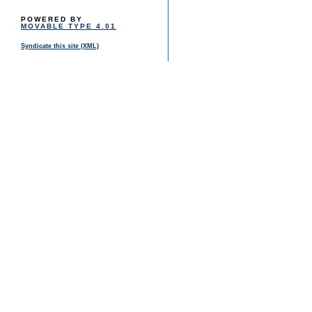
POWERED BY
MOVABLE TYPE 4.01
Syndicate this site (XML)