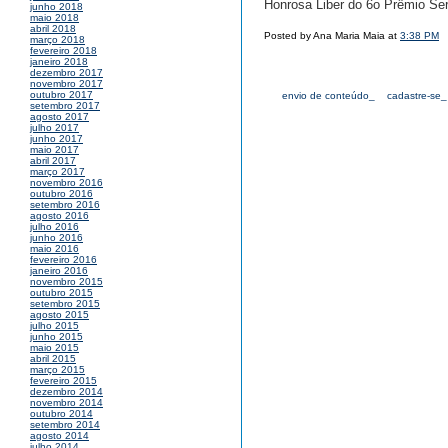
Honrosa Liber do 6o Prêmio Ser
junho 2018
maio 2018
abril 2018
Posted by Ana Maria Maia at
3:38 PM
março 2018
fevereiro 2018
janeiro 2018
dezembro 2017
novembro 2017
outubro 2017
envio de conteúdo_
cadastre-se_
setembro 2017
agosto 2017
julho 2017
junho 2017
maio 2017
abril 2017
março 2017
novembro 2016
outubro 2016
setembro 2016
agosto 2016
julho 2016
junho 2016
maio 2016
fevereiro 2016
janeiro 2016
novembro 2015
outubro 2015
setembro 2015
agosto 2015
julho 2015
junho 2015
maio 2015
abril 2015
março 2015
fevereiro 2015
dezembro 2014
novembro 2014
outubro 2014
setembro 2014
agosto 2014
julho 2014