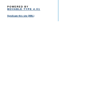
POWERED BY
MOVABLE TYPE 4.01
Syndicate this site (XML)