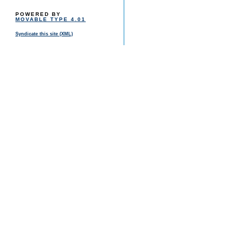
POWERED BY
MOVABLE TYPE 4.01
Syndicate this site (XML)