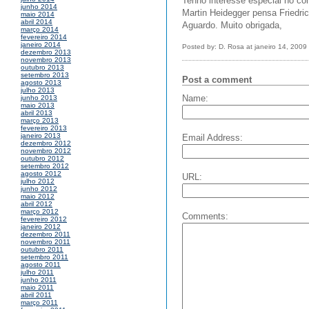
Tenho interesse especial no c
junho 2014
Martin Heidegger pensa Friedri
maio 2014
abril 2014
Aguardo. Muito obrigada,
março 2014
fevereiro 2014
janeiro 2014
Posted by: D. Rosa at janeiro 14, 200
dezembro 2013
novembro 2013
outubro 2013
setembro 2013
Post a comment
agosto 2013
julho 2013
Name:
junho 2013
maio 2013
abril 2013
março 2013
fevereiro 2013
janeiro 2013
Email Address:
dezembro 2012
novembro 2012
outubro 2012
setembro 2012
agosto 2012
URL:
julho 2012
junho 2012
maio 2012
abril 2012
março 2012
Comments:
fevereiro 2012
janeiro 2012
dezembro 2011
novembro 2011
outubro 2011
setembro 2011
agosto 2011
julho 2011
junho 2011
maio 2011
abril 2011
março 2011