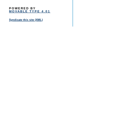
POWERED BY
MOVABLE TYPE 4.01
Syndicate this site (XML)