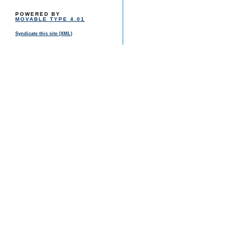
POWERED BY
MOVABLE TYPE 4.01
Syndicate this site (XML)