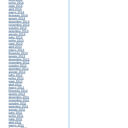
junho 2014
maio 2014
abril 2014
março 2014
fevereiro 2014
janeiro 2014
dezembro 2013
novembro 2013
outubro 2013
setembro 2013
agosto 2013
julho 2013
junho 2013
maio 2013
abril 2013
março 2013
fevereiro 2013
janeiro 2013
dezembro 2012
novembro 2012
outubro 2012
setembro 2012
agosto 2012
julho 2012
junho 2012
maio 2012
abril 2012
março 2012
fevereiro 2012
janeiro 2012
dezembro 2011
novembro 2011
outubro 2011
setembro 2011
agosto 2011
julho 2011
junho 2011
maio 2011
abril 2011
março 2011