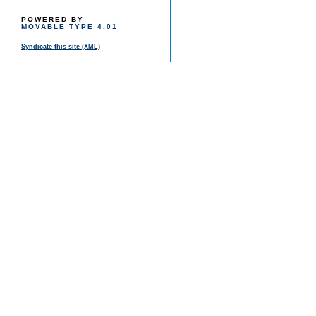
POWERED BY
MOVABLE TYPE 4.01
Syndicate this site (XML)