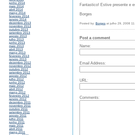
junho 2014
Fantastico! Estive presente e 
maio 2014
abril 2014
março 2014
Borges
fevereiro 2014
janeiro 2014
dezembro 2013
Posted by:
Borges
at julho 29, 2008 1
novembro 2013
outubro 2013
setembro 2013
agosto 2013
Post a comment
julho 2013
junho 2013
Name:
maio 2013
abril 2013
março 2013
fevereiro 2013
janeiro 2013
Email Address:
dezembro 2012
novembro 2012
outubro 2012
setembro 2012
agosto 2012
julho 2012
URL:
junho 2012
maio 2012
abril 2012
março 2012
fevereiro 2012
Comments:
janeiro 2012
dezembro 2011
novembro 2011
outubro 2011
setembro 2011
agosto 2011
julho 2011
junho 2011
maio 2011
abril 2011
março 2011