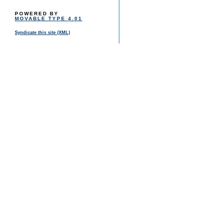
POWERED BY
MOVABLE TYPE 4.01
Syndicate this site (XML)