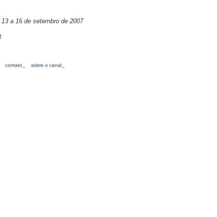
 13 a 16 de setembro de 2007
M
contato_
sobre o canal_