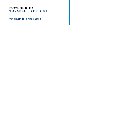
POWERED BY
MOVABLE TYPE 4.01
Syndicate this site (XML)