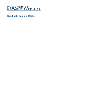
POWERED BY
MOVABLE TYPE 4.01
Syndicate this site (XML)