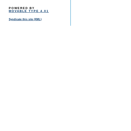
POWERED BY
MOVABLE TYPE 4.01
Syndicate this site (XML)