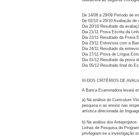
De 14/08 a 29/09 Período de in
De 02/10 a 20/10 Avaliação de
Dia 20/10 Resultado da avalia
Dia 21/11 Prova Escrita da Lin
Dia 22/11 Resultado da Prova E
Dia 23/11 Entrevista com a Ba
Dia 24/11 Resultado da entrev
Dia 27/11 Prova de Língua Estr
Dia 01/12 Resultado da prova d
Dia 05/12 Resultado final do 
III-DOS CRITÉRIOS DE AVAL
A Banca Examinadora levará e
a) Na análise do Curriculum Vit
pesquisa e ao ensino nas respe
artística direcionada às lingu
b) Na análise dos Anteprojetos:
Linhas de Pesquisa do Programa
privilegiam-se a investigação so