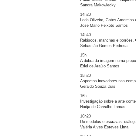
Sandra Makowiecky
14h20
Leda Oliveira, Gatos Amarelos
José Mário Peixoto Santos
14h40
Rabiscos, manchas e borrões. O
Sebastião Gomes Pedrosa
15h
A dobra da imagem numa propos
Eriel de Araújo Santos
15h20
Aspectos inovadores nas comp
Geraldo Souza Dias
16h
Investigação sobre a arte conte
Nadja de Carvalho Lamas
16h20
De modelos e escravas: diálogos
Valéria Alves Esteves Lima