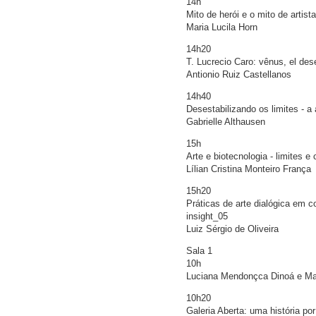
14h
Mito de herói e o mito de artista
Maria Lucila Horn
14h20
T. Lucrecio Caro: vênus, el des
Antionio Ruiz Castellanos
14h40
Desestabilizando os limites - a
Gabrielle Althausen
15h
Arte e biotecnologia - limites 
Lílian Cristina Monteiro França
15h20
Práticas de arte dialógica em 
insight_05
Luiz Sérgio de Oliveira
Sala 1
10h
Luciana Mendonçca Dinoá e Ma
10h20
Galeria Aberta: uma história por