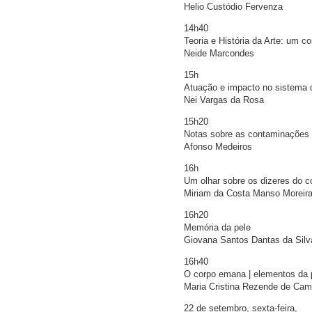
Helio Custódio Fervenza
14h40
Teoria e História da Arte: um co
Neide Marcondes
15h
Atuação e impacto no sistema da
Nei Vargas da Rosa
15h20
Notas sobre as contaminações e
Afonso Medeiros
16h
Um olhar sobre os dizeres do c
Miriam da Costa Manso Moreir
16h20
Memória da pele
Giovana Santos Dantas da Silv
16h40
O corpo emana | elementos da p
Maria Cristina Rezende de Ca
22 de setembro, sexta-feira,