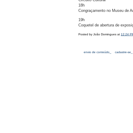
18h
Congraçamento no Museu de Arte
19h
Coquetel de abertura de exposi
Posted by João Domingues at
12:24 P
envio de conteúdo_
cadastre-se_