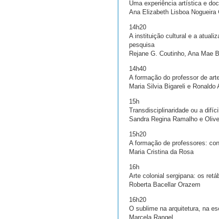
Uma experiência artística e doc
Ana Elizabeth Lisboa Nogueira 
14h20
A instituição cultural e a atua
pesquisa
Rejane G. Coutinho, Ana Mae B
14h40
A formação do professor de arte
Maria Silvia Bigareli e Ronaldo 
15h
Transdisciplinaridade ou a difíci
Sandra Regina Ramalho e Olive
15h20
A formação de professores: con
Maria Cristina da Rosa
16h
Arte colonial sergipana: os re
Roberta Bacellar Orazem
16h20
O sublime na arquitetura, na es
Marcela Rangel