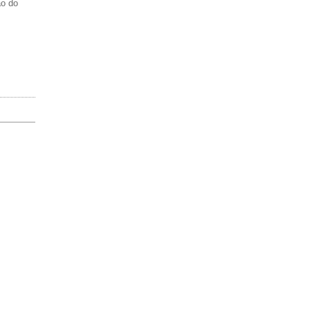
ão do