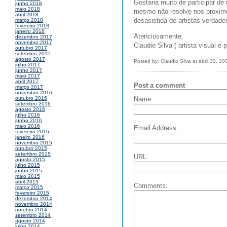
Gostaria muito de participar d
junho 2018
maio 2018
mesmo não resolve nos proximos
abril 2018
desasistida de artistas verdadei
março 2018
fevereiro 2018
janeiro 2018
Atenciosamente,
dezembro 2017
novembro 2017
Claudio Silva ( artista visual e 
outubro 2017
setembro 2017
agosto 2017
Posted by: Claudio Silva at abril 30, 2
julho 2017
junho 2017
maio 2017
abril 2017
Post a comment
março 2017
novembro 2016
Name:
outubro 2016
setembro 2016
agosto 2016
julho 2016
junho 2016
maio 2016
Email Address:
fevereiro 2016
janeiro 2016
novembro 2015
outubro 2015
setembro 2015
URL:
agosto 2015
julho 2015
junho 2015
maio 2015
abril 2015
Comments:
março 2015
fevereiro 2015
dezembro 2014
novembro 2014
outubro 2014
setembro 2014
agosto 2014
julho 2014