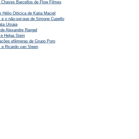
ra Chaves Barcellos de Flow Filmes
 Hélio Oiticica de Katia Maciel
 e o não-sei-que de Simone Cupello
ta Ursaia
 de Alexandre Rangel
 e Helga Stein
 ações efêmeras de Grupo Poro
y e Ricardo van Steen