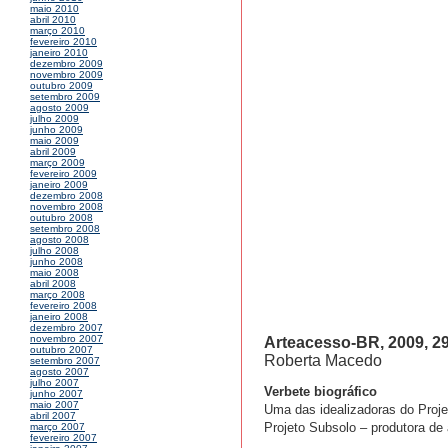
maio 2010
abril 2010
março 2010
fevereiro 2010
janeiro 2010
dezembro 2009
novembro 2009
outubro 2009
setembro 2009
agosto 2009
julho 2009
junho 2009
maio 2009
abril 2009
março 2009
fevereiro 2009
janeiro 2009
dezembro 2008
novembro 2008
outubro 2008
setembro 2008
agosto 2008
julho 2008
junho 2008
maio 2008
abril 2008
março 2008
fevereiro 2008
janeiro 2008
dezembro 2007
novembro 2007
Arteacesso-BR, 2009, 29
outubro 2007
Roberta Macedo
setembro 2007
agosto 2007
julho 2007
Verbete biográfico
junho 2007
maio 2007
Uma das idealizadoras do Proje
abril 2007
Projeto Subsolo – produtora de
março 2007
fevereiro 2007