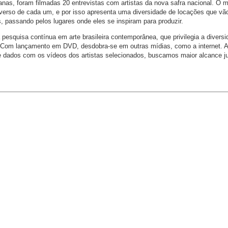
nas, foram filmadas 20 entrevistas com artistas da nova safra nacional. O m
niverso de cada um, e por isso apresenta uma diversidade de locações que vã
es, passando pelos lugares onde eles se inspiram para produzir.
pesquisa contínua em arte brasileira contemporânea, que privilegia a divers
. Com lançamento em DVD, desdobra-se em outras mídias, como a internet. 
 dados com os vídeos dos artistas selecionados, buscamos maior alcance j