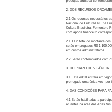
produção artística contemporâne
2. DOS RECURSOS ORÇAME
2.1 Os recursos necessários pa
Nacional de Cultura/FNC na F
Cultura Brasileira: Fomento e 
com aporte financeiro correspo
2.1.1 Do total do montante dos
serão empregados R$ 1.100.000,
em custos administrativos.
2.2 Serão contemplados com os r
3. DO PRAZO DE VIGÊNCIA
3.1 Este edital entrará em vig
prorrogado uma única vez, por 
4. DAS CONDIÇÕES PARA P
4.1 Estão habilitadas a particip
atuantes na área das Artes Vis