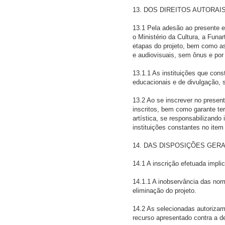
13. DOS DIREITOS AUTORAI
13.1 Pela adesão ao presente e
o Ministério da Cultura, a Funar
etapas do projeto, bem como as
e audiovisuais, sem ônus e por
13.1.1 As instituições que cons
educacionais e de divulgação, 
13.2 Ao se inscrever no present
inscritos, bem como garante te
artística, se responsabilizando
instituições constantes no item
14. DAS DISPOSIÇÕES GERA
14.1 A inscrição efetuada impli
14.1.1 A inobservância das norm
eliminação do projeto.
14.2 As selecionadas autorizam
recurso apresentado contra a d