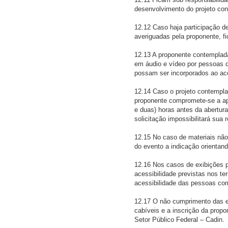
desenvolvimento do projeto co
12.12 Caso haja participação de
averiguadas pela proponente, f
12.13 A proponente contemplada
em áudio e vídeo por pessoas de
possam ser incorporados ao ac
12.14 Caso o projeto contempla
proponente compromete-se a apr
e duas) horas antes da abertur
solicitação impossibilitará sua 
12.15 No caso de materiais não
do evento a indicação orientando
12.16 Nos casos de exibições 
acessibilidade previstas nos t
acessibilidade das pessoas com
12.17 O não cumprimento das ex
cabíveis e a inscrição da prop
Setor Público Federal – Cadin.