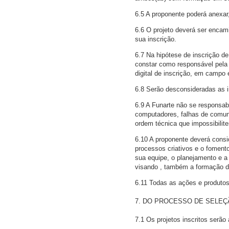
6.5 A proponente poderá anexar, 
6.6 O projeto deverá ser encam
sua inscrição.
6.7 Na hipótese de inscrição de
constar como responsável pela 
digital de inscrição, em campo
6.8 Serão desconsideradas as i
6.9 A Funarte não se responsabi
computadores, falhas de comun
ordem técnica que impossibilit
6.10 A proponente deverá consi
processos criativos e o fomento
sua equipe, o planejamento e a
visando , também a formação d
6.11 Todas as ações e produtos 
7. DO PROCESSO DE SELEÇ
7.1 Os projetos inscritos serão