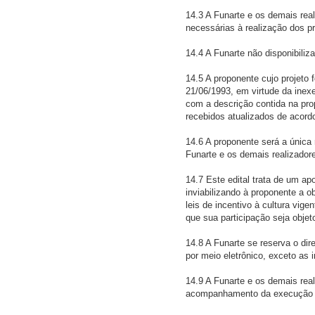
14.3 A Funarte e os demais real
necessárias à realização dos p
14.4 A Funarte não disponibiliza
14.5 A proponente cujo projeto 
21/06/1993, em virtude da inexe
com a descrição contida na pro
recebidos atualizados de acordo
14.6 A proponente será a únic
Funarte e os demais realizadore
14.7 Este edital trata de um ap
inviabilizando à proponente a ob
leis de incentivo à cultura vi
que sua participação seja objet
14.8 A Funarte se reserva o di
por meio eletrônico, exceto as
14.9 A Funarte e os demais reali
acompanhamento da execução do