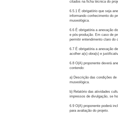
citados na ficha técnica do proj
6.5.1 É obrigatório que seja ane
informando conhecimento do pro
museológica.
6.6 É obrigatória a anexação 
e pós-produção. Em caso de pr
permitir entendimento claro do
6.7 É obrigatória a anexação de
acolher a(s) obra(s) e justifica
6.8 O(A) proponente deverá anex
contendo:
a) Descrição das condições de 
museológica.
b) Relatório das atividades cul
impressos de divulgação, se ho
6.9 O(A) proponente poderá inclu
para avaliação do projeto.