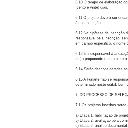
6.10 O tempo de elaboração do p
(cento e vinte) dias.
6.11 O projeto deverá ser enca
à sua inscrição.
6.12 Na hipótese de inscrição d
responsável pela inscrição, se
em campo especifico, o nome d
6.13 É indispensável à anexaçã
do(a) proponente e do projeto a 
6.14 Serão desconsideradas as 
6.15 A Funarte não se responsab
determinado neste edital, bem 
7. DO PROCESSO DE SELEÇ
7.1 Os projetos inscritos serão
a) Etapa 1: habilitação de proje
b) Etapa 2: avaliação pela comi
c) Etapa 3: análise documental, 