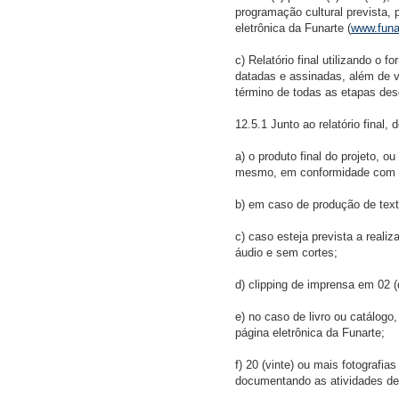
programação cultural prevista,
eletrônica da Funarte (
www.funa
c) Relatório final utilizando o 
datadas e assinadas, além de v
término de todas as etapas de
12.5.1 Junto ao relatório final,
a) o produto final do projeto, o
mesmo, em conformidade com o 
b) em caso de produção de text
c) caso esteja prevista a reali
áudio e sem cortes;
d) clipping de imprensa em 02 (
e) no caso de livro ou catálogo
página eletrônica da Funarte;
f) 20 (vinte) ou mais fotografi
documentando as atividades de