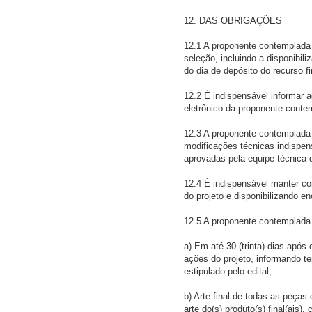
12. DAS OBRIGAÇÕES
12.1 A proponente contemplada 
seleção, incluindo a disponibili
do dia de depósito do recurso f
12.2 É indispensável informar 
eletrônico da proponente conte
12.3 A proponente contemplada 
modificações técnicas indispen
aprovadas pela equipe técnica 
12.4 É indispensável manter co
do projeto e disponibilizando e
12.5 A proponente contemplada 
a) Em até 30 (trinta) dias após 
ações do projeto, informando 
estipulado pelo edital;
b) Arte final de todas as peças
arte do(s) produto(s) final(ais