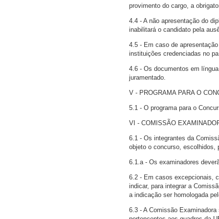
provimento do cargo, a obrigat
4.4 - A não apresentação do di
inabilitará o candidato pela aus
4.5 - Em caso de apresentação 
instituições credenciadas no pa
4.6 - Os documentos em língua 
juramentado.
V - PROGRAMA PARA O CO
5.1 - O programa para o Concur
VI - COMISSÃO EXAMINADO
6.1 - Os integrantes da Comiss
objeto o concurso, escolhidos, p
6.1.a - Os examinadores deverão
6.2 - Em casos excepcionais, c
indicar, para integrar a Comiss
a indicação ser homologada pe
6.3 - A Comissão Examinadora 
pertencentes aos quadros da 