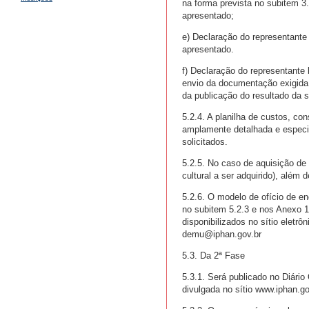
na forma prevista no subitem 3
apresentado;
e) Declaração do representante 
apresentado.
f) Declaração do representante
envio da documentação exigida 
da publicação do resultado da s
5.2.4. A planilha de custos, con
amplamente detalhada e especif
solicitados.
5.2.5. No caso de aquisição de
cultural a ser adquirido), além
5.2.6. O modelo de ofício de e
no subitem 5.2.3 e nos Anexo 1
disponibilizados no sítio eletrô
demu@iphan.gov.br
5.3. Da 2ª Fase
5.3.1. Será publicado no Diário 
divulgada no sítio www.iphan.go