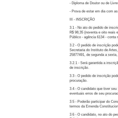
- Diploma de Doutor ou de Livr
- Prova de estar em dia com as 
III - INSCRIÇÃO
3.1 - No ato do pedido de insc
R$ 98,35 (noventa e oito reais 
Público - agência 6134 - conta 
3.2 - O pedido de inscrição pod
Secretaria do Instituto de Arte
25877491, de segunda a sexta,
3.2.1 - Será garantida a inscriç
de inscrição.
3.3 - O pedido de inscrição pod
procuração.
3.4 - O candidato que tiver se
eventuais erros de seu procura
3.5 - Poderão participar do Con
termos da Emenda Constitucion
3.6 - O candidato, no ato do pe