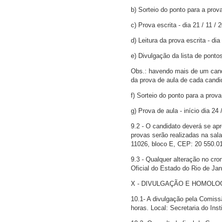
b) Sorteio do ponto para a prova
c) Prova escrita - dia 21 / 11 / 
d) Leitura da prova escrita - dia
e) Divulgação da lista de pontos
Obs.: havendo mais de um candi
da prova de aula de cada candi
f) Sorteio do ponto para a prova 
g) Prova de aula - início dia 24 
9.2 - O candidato deverá se apr
provas serão realizadas na sala
11026, bloco E, CEP: 20 550.01
9.3 - Qualquer alteração no cr
Oficial do Estado do Rio de Ja
X - DIVULGAÇÃO E HOMOLO
10.1- A divulgação pela Comiss
horas. Local: Secretaria do Insti