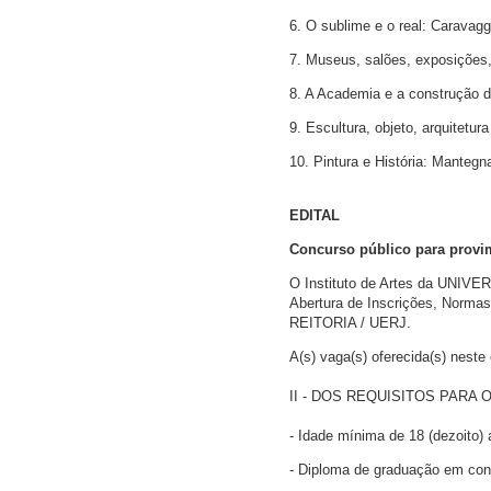
6. O sublime e o real: Caravag
7. Museus, salões, exposições, 
8. A Academia e a construção d
9. Escultura, objeto, arquitetur
10. Pintura e História: Mantegn
EDITAL
Concurso público para provi
O Instituto de Artes da UNIV
Abertura de Inscrições, Normas
REITORIA / UERJ.
A(s) vaga(s) oferecida(s) neste
II - DOS REQUISITOS PARA
- Idade mínima de 18 (dezoito) 
- Diploma de graduação em conf