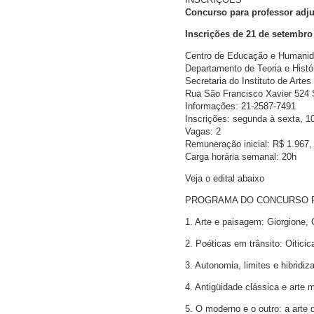
Concurso para professor adjun
Inscrições de 21 de setembro
Centro de Educação e Humani
Departamento de Teoria e Histór
Secretaria do Instituto de Artes
Rua São Francisco Xavier 524 S
Informações: 21-2587-7491
Inscrições: segunda à sexta, 1
Vagas: 2
Remuneração inicial: R$ 1.967,
Carga horária semanal: 20h
Veja o edital abaixo
PROGRAMA DO CONCURSO P
1. Arte e paisagem: Giorgione, C
2. Poéticas em trânsito: Oitici
3. Autonomia, limites e hibridi
4. Antigüidade clássica e arte 
5. O moderno e o outro: a arte 