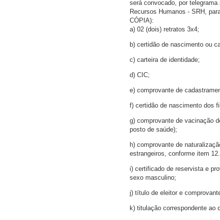
será convocado, por telegrama p
Recursos Humanos - SRH, para
CÓPIA):
a) 02 (dois) retratos 3x4;
b) certidão de nascimento ou 
c) carteira de identidade;
d) CIC;
e) comprovante de cadastrame
f) certidão de nascimento dos fi
g) comprovante de vacinação d
posto de saúde);
h) comprovante de naturalizaçã
estrangeiros, conforme item 12.
i) certificado de reservista e p
sexo masculino;
j) título de eleitor e comprovan
k) titulação correspondente ao 