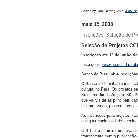
Posted by João Domingues at
4:05 PM
maio 15, 2008
Inscrições: Seleção de P
Seleção de Projetos C
Inscrições até 12 de junho de
Inscrições:
www.bb.com.br/cult
Banco do Brasil abre inscrições
O Banco do Brasil abre inscriç
cultural no País. Os projetos 
Brasil no Rio de Janeiro, São P
que vai visitar as principais c
cinema, vídeo, programa educat
As inscrições para projetos vão
qualquer nacionalidade e região
O BB foi a primeira empresa a r
transparente com a publicação d