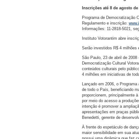
Inscrições até 8 de agosto de
Programa de Democratização Cu
Regulamento e inscrição:
www.i
Informações: 11-2818-5021, se
Instituto Votorantim abre inscri
Serão investidos R$ 4 milhões 
São Paulo, 23 de abril de 2008 
Democratização Cultural Votora
conteúdos culturais pelo públic
4 milhões em iniciativas de tod
Lançado em 2006, o Programa ap
de todo o País, beneficiando ma
proporcionem, principalmente à 
por meio do acesso a produções 
intenção é promover a ampliaçã
apresentações em praças públicas
Benedetti, gerente de desenvolv
À frente do espetáculo de dança
maior sensibilidade em sua atua
possui uma dinâmica que faz c