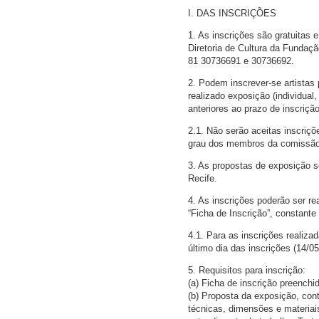
I. DAS INSCRIÇÕES
1. As inscrições são gratuitas 
Diretoria de Cultura da Fundaç
81 30736691 e 30736692.
2. Podem inscrever-se artistas 
realizado exposição (individua
anteriores ao prazo de inscriç
2.1. Não serão aceitas inscri
grau dos membros da comissão
3. As propostas de exposição s
Recife.
4. As inscrições poderão ser r
“Ficha de Inscrição”, constant
4.1. Para as inscrições realiz
último dia das inscrições (14/
5. Requisitos para inscrição:
(a) Ficha de inscrição preenchi
(b) Proposta da exposição, cont
técnicas, dimensões e materiai