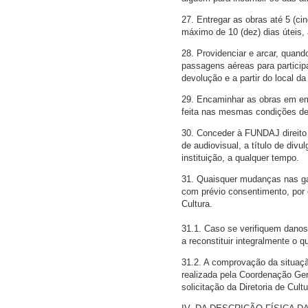
27. Entregar as obras até 5 (cin
máximo de 10 (dez) dias úteis,
28. Providenciar e arcar, quand
passagens aéreas para particip
devolução e a partir do local d
29. Encaminhar as obras em em
feita nas mesmas condições de
30. Conceder à FUNDAJ direito
de audiovisual, a título de div
instituição, a qualquer tempo.
31. Quaisquer mudanças nas ga
com prévio consentimento, por 
Cultura.
31.1. Caso se verifiquem danos
a reconstituir integralmente o q
31.2. A comprovação da situação
realizada pela Coordenação Ger
solicitação da Diretoria de Cult