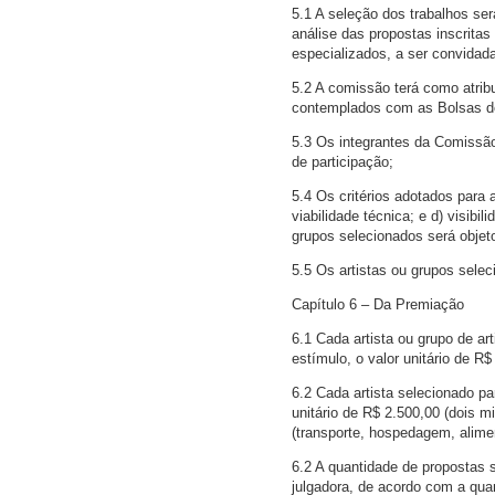
5.1 A seleção dos trabalhos ser
análise das propostas inscrit
especializados, a ser convidad
5.2 A comissão terá como atribu
contemplados com as Bolsas d
5.3 Os integrantes da Comissão
de participação;
5.4 Os critérios adotados para a
viabilidade técnica; e d) visibi
grupos selecionados será objet
5.5 Os artistas ou grupos sel
Capítulo 6 – Da Premiação
6.1 Cada artista ou grupo de art
estímulo, o valor unitário de R$
6.2 Cada artista selecionado par
unitário de R$ 2.500,00 (dois m
(transporte, hospedagem, alime
6.2 A quantidade de propostas 
julgadora, de acordo com a quan