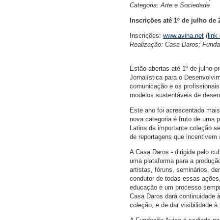
Categoria: Arte e Sociedade
Inscrições até 1º de julho de 
Inscrições:
www.avina.net
(
link
Realização: Casa Daros; Fund
Estão abertas até 1º de julho 
Jornalística para o Desenvolvi
comunicação e os profissionais
modelos sustentáveis de desen
Este ano foi acrescentada mais
nova categoria é fruto de uma 
Latina da importante coleção se
de reportagens que incentivem 
A Casa Daros - dirigida pelo c
uma plataforma para a produção
artistas, fóruns, seminários, de
condutor de todas essas ações,
educação é um processo sempre 
Casa Daros dará continuidade à
coleção, e de dar visibilidade à