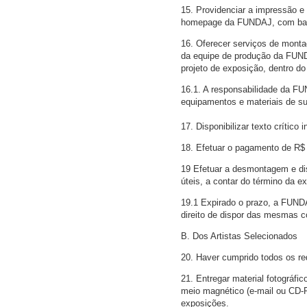
15. Providenciar a impressão e
homepage da FUNDAJ, com base 
16. Oferecer serviços de monta
da equipe de produção da FUND
projeto de exposição, dentro d
16.1. A responsabilidade da FU
equipamentos e materiais de su
17. Disponibilizar texto crítico 
18. Efetuar o pagamento de R$ 2
19 Efetuar a desmontagem e dis
úteis, a contar do término da e
19.1 Expirado o prazo, a FUNDA
direito de dispor das mesmas c
B. Dos Artistas Selecionados
20. Haver cumprido todos os req
21. Entregar material fotográfic
meio magnético (e-mail ou CD-R
exposições.