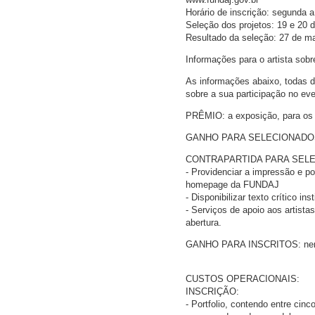
Horário de inscrição: segunda a
Seleção dos projetos: 19 e 20 
Resultado da seleção: 27 de m
Informações para o artista sobr
As informações abaixo, todas de 
sobre a sua participação no e
PRÊMIO: a exposição, para os
GANHO PARA SELECIONADOS: R$ 2
CONTRAPARTIDA PARA SELECI
- Providenciar a impressão e p
homepage da FUNDAJ
- Disponibilizar texto crítico in
- Serviços de apoio aos artis
abertura.
GANHO PARA INSCRITOS: ne
CUSTOS OPERACIONAIS:
INSCRIÇÃO:
- Portfolio, contendo entre cin