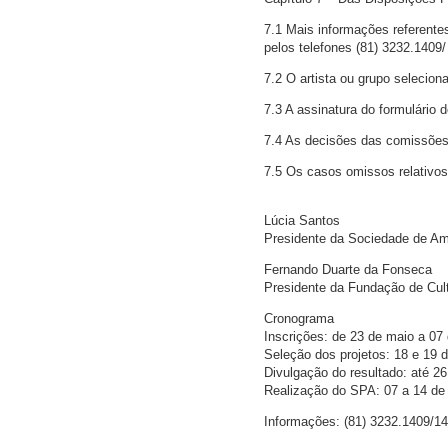
7.1 Mais informações referente
pelos telefones (81) 3232.1409
7.2 O artista ou grupo selecion
7.3 A assinatura do formulário 
7.4 As decisões das comissões 
7.5 Os casos omissos relativo
Lúcia Santos
Presidente da Sociedade de Am
Fernando Duarte da Fonseca
Presidente da Fundação de Cul
Cronograma
Inscrições: de 23 de maio a 07 
Seleção dos projetos: 18 e 19 d
Divulgação do resultado: até 26
Realização do SPA: 07 a 14 de
Informações: (81) 3232.1409/141