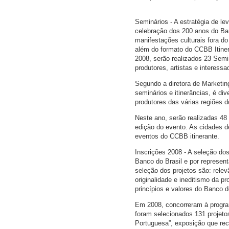
Seminários - A estratégia de l
celebração dos 200 anos do Ban
manifestações culturais fora do 
além do formato do CCBB Itiner
2008, serão realizados 23 Semin
produtores, artistas e interess
Segundo a diretora de Marketin
seminários e itinerâncias, é div
produtores das várias regiões d
Neste ano, serão realizadas 48
edição do evento. As cidades d
eventos do CCBB itinerante.
Inscrições 2008 - A seleção dos
Banco do Brasil e por represent
seleção dos projetos são: relevâ
originalidade e ineditismo da 
princípios e valores do Banco d
Em 2008, concorreram à program
foram selecionados 131 projeto
Portuguesa”, exposição que reco