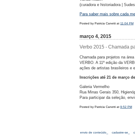
(curadora e historiadora | Sudes
Para saber mais sobre cada me
Posted by Patricia Canetti at
11:04 PM
março 4, 2015
Verbo 2015 - Chamada pa
Chamada para projetos na área
VERBO. A 11ª edição da VERBO 
ações de artistas brasileiros e 
Inscrições até 21 de março d
Galeria Vermelho
Rua Minas Gerais 350, Higienóp
Para participar da seleção, env
Posted by Patricia Canetti at
9:52 PM
envio de conteúdo_
cadastre-se_