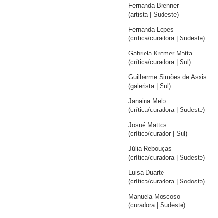
Fernanda Brenner
(artista | Sudeste)
Fernanda Lopes
(crítica/curadora | Sudeste)
Gabriela Kremer Motta
(crítica/curadora | Sul)
Guilherme Simões de Assis
(galerista | Sul)
Janaina Melo
(crítica/curadora | Sudeste)
Josué Mattos
(crítico/curador | Sul)
Júlia Rebouças
(crítica/curadora | Sudeste)
Luisa Duarte
(crítica/curadora | Sedeste)
Manuela Moscoso
(curadora | Sudeste)