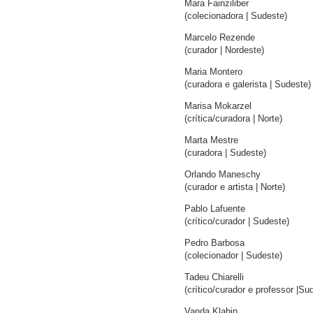
Mara Fainziliber
(colecionadora | Sudeste)
Marcelo Rezende
(curador | Nordeste)
Maria Montero
(curadora e galerista | Sudeste)
Marisa Mokarzel
(crítica/curadora | Norte)
Marta Mestre
(curadora | Sudeste)
Orlando Maneschy
(curador e artista | Norte)
Pablo Lafuente
(crítico/curador | Sudeste)
Pedro Barbosa
(colecionador | Sudeste)
Tadeu Chiarelli
(crítico/curador e professor |Su
Vanda Klabin