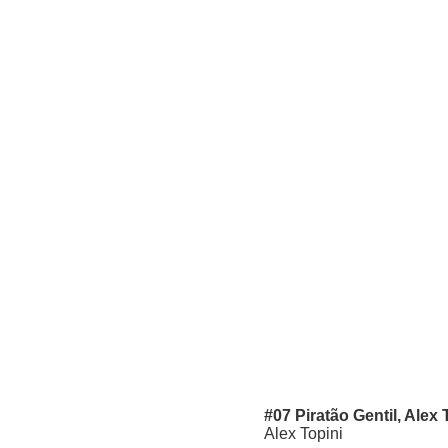
#07 Piratão Gentil, Alex 
Alex Topini