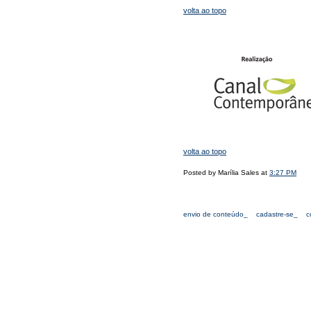
volta ao topo
volta ao topo
Posted by Marília Sales at
3:27 PM
envio de conteúdo_
cadastre-se_
c