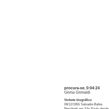
procura-se, 0:04:24
Grima Grimaldi
Verbete biográfico
09/12/1955 Salvador-Bahia
Residindo em São Paulo desde 1