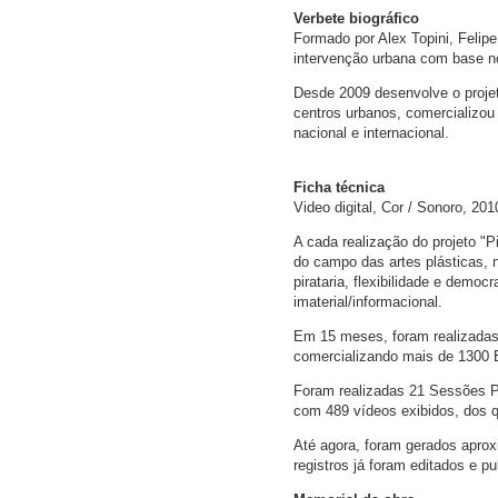
Verbete biográfico
Formado por Alex Topini, Felipe
intervenção urbana com base no
Desde 2009 desenvolve o projet
centros urbanos, comercializou
nacional e internacional.
Ficha técnica
Video digital, Cor / Sonoro, 201
A cada realização do projeto "P
do campo das artes plásticas, n
pirataria, flexibilidade e demo
imaterial/informacional.
Em 15 meses, foram realizadas 9
comercializando mais de 1300 E
Foram realizadas 21 Sessões Pir
com 489 vídeos exibidos, dos qu
Até agora, foram gerados aprox
registros já foram editados e pu