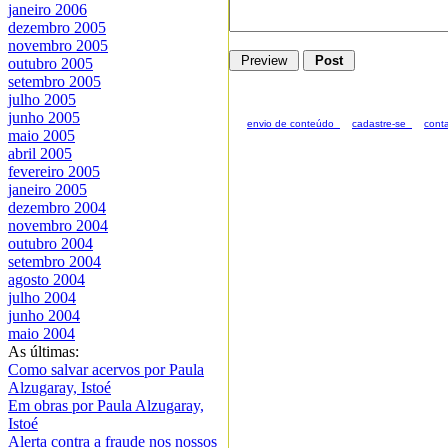
janeiro 2006
dezembro 2005
novembro 2005
outubro 2005
setembro 2005
julho 2005
junho 2005
envio de conteúdo_
cadastre-se_
cont
maio 2005
abril 2005
fevereiro 2005
janeiro 2005
dezembro 2004
novembro 2004
outubro 2004
setembro 2004
agosto 2004
julho 2004
junho 2004
maio 2004
As últimas:
Como salvar acervos por Paula
Alzugaray, Istoé
Em obras por Paula Alzugaray,
Istoé
Alerta contra a fraude nos nossos