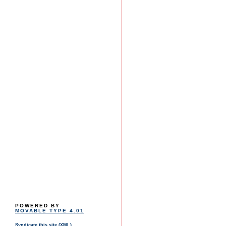
POWERED BY
MOVABLE TYPE 4.01
Syndicate this site (XML)