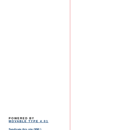
POWERED BY
MOVABLE TYPE 4.01
Syndicate this site (XML)