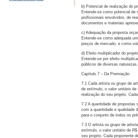
b) Potencial de realização do pr
Entende-se como potencial de r
profissionais envolvidos, de rea
documentos e materiais aprese
c) Adequação da proposta orçame
Entende-se como adequada uma 
preços de mercado, e como viáv
d) Efeito multiplicador do proje
Entende-se por efeito multiplic
públicos de diversas naturezas.
Capítulo 7 – Da Premiação
7.1 Cada artista ou grupo de ar
de estímulo, o valor unitário de
realização do seu projeto. Cada
7.2 A quantidade de propostas 
com a quantidade e qualidade de
para o conjunto de todos os prê
7.3 O artista ou grupo de arti
estímulo, o valor unitário de R
seu projeto. Cada proponente de