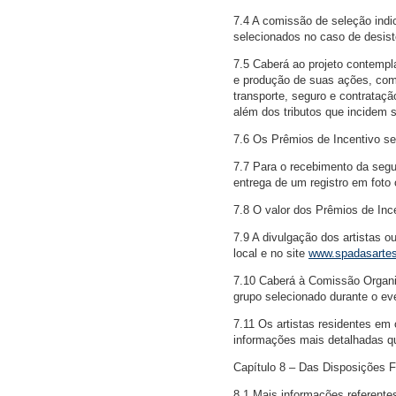
7.4 A comissão de seleção indic
selecionados no caso de desist
7.5 Caberá ao projeto contempl
e produção de suas ações, com
transporte, seguro e contrataç
além dos tributos que incidem 
7.6 Os Prêmios de Incentivo s
7.7 Para o recebimento da segu
entrega de um registro em foto 
7.8 O valor dos Prêmios de Ince
7.9 A divulgação dos artistas o
local e no site
www.spadasartes
7.10 Caberá à Comissão Organi
grupo selecionado durante o ev
7.11 Os artistas residentes em 
informações mais detalhadas q
Capítulo 8 – Das Disposições F
8.1 Mais informações referente