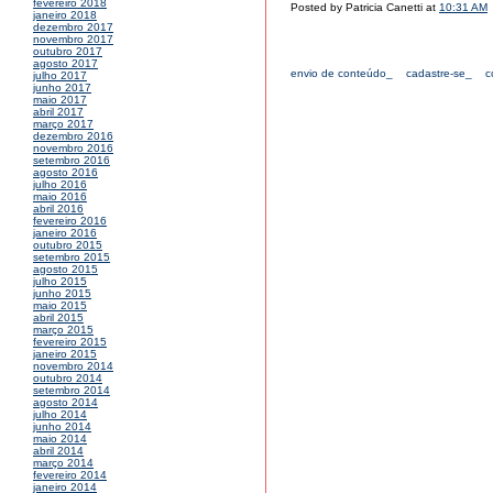
fevereiro 2018
Posted by Patricia Canetti at
10:31 AM
janeiro 2018
dezembro 2017
novembro 2017
outubro 2017
agosto 2017
envio de conteúdo_
cadastre-se_
c
julho 2017
junho 2017
maio 2017
abril 2017
março 2017
dezembro 2016
novembro 2016
setembro 2016
agosto 2016
julho 2016
maio 2016
abril 2016
fevereiro 2016
janeiro 2016
outubro 2015
setembro 2015
agosto 2015
julho 2015
junho 2015
maio 2015
abril 2015
março 2015
fevereiro 2015
janeiro 2015
novembro 2014
outubro 2014
setembro 2014
agosto 2014
julho 2014
junho 2014
maio 2014
abril 2014
março 2014
fevereiro 2014
janeiro 2014