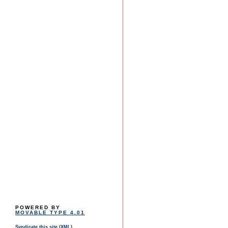
POWERED BY
MOVABLE TYPE 4.01
Syndicate this site (XML)