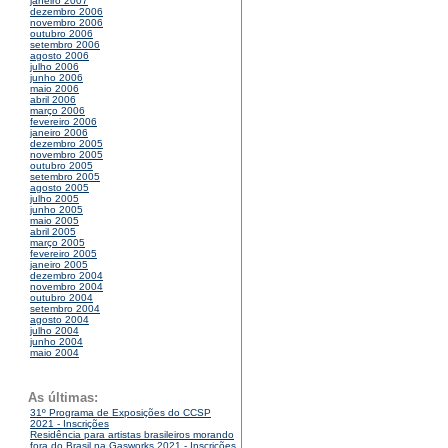
janeiro 2007
dezembro 2006
novembro 2006
outubro 2006
setembro 2006
agosto 2006
julho 2006
junho 2006
maio 2006
abril 2006
março 2006
fevereiro 2006
janeiro 2006
dezembro 2005
novembro 2005
outubro 2005
setembro 2005
agosto 2005
julho 2005
junho 2005
maio 2005
abril 2005
março 2005
fevereiro 2005
janeiro 2005
dezembro 2004
novembro 2004
outubro 2004
setembro 2004
agosto 2004
julho 2004
junho 2004
maio 2004
As últimas:
31º Programa de Exposições do CCSP
2021 - Inscrições
Residência para artistas brasileiros morando
fora do Brasil na Gasworks 2021 - Inscrições