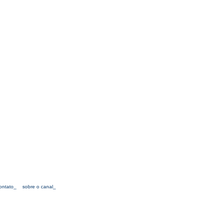
ontato_
sobre o canal_