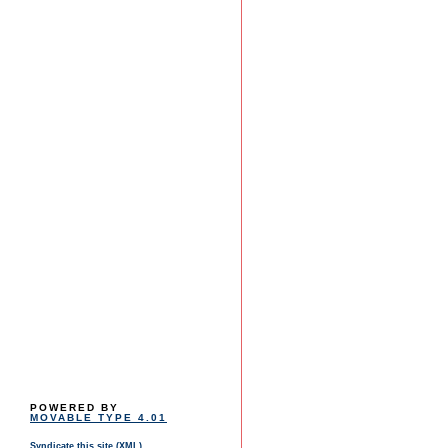
POWERED BY
MOVABLE TYPE 4.01
Syndicate this site (XML)