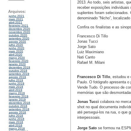
2013. Ao todo, seis artistas, q
receber exposições individuais
Arquivos:
suplentes foram selecionados. C
junho 2021
denominado “Nicho”, localizado
maio 2021
abril 2021
fevereiro 2021
Confira os finalistas e as sinop
dezembro 2020
novembro 2020
outubro 2020
Francesco Di Tillo
setembro 2020
Jonas Tucci
agosto 2020
julho 2020
Jorge Sato
junho 2020
Luiz Maximiano
maio 2020
abril 2020
Nati Canto
março 2020
fevereiro 2020
Rafael M. Milani
janeiro 2020
dezembro 2019
outubro 2019
setembro 2019
Francesco Di Tillo
, estudou e
agosto 2019
julho 2019
Paulo. O fotógrafo apresenta o
junho 2019
Vende Tudo. O processo de com
maio 2019
abril 2019
memórias que são desmontadas, 
março 2019
fevereiro 2019
janeiro 2019
Jonas Tucci
colabora no mercad
dezembro 2018
outubro 2018
shot no qual documenta indivíd
setembro 2018
até persegui-los na rua, o que
agosto 2018
julho 2018
interpessoais.
junho 2018
maio 2018
abril 2018
Jorge Sato
se formou na ESPM e
março 2018