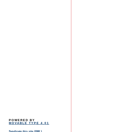
POWERED BY
MOVABLE TYPE 4.01
Syndicate this site (XML)