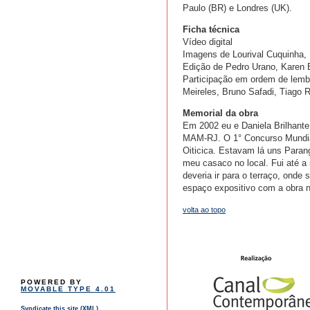
Paulo (BR) e Londres (UK).
Ficha técnica
Vídeo digital
Imagens de Lourival Cuquinha, 
Edição de Pedro Urano, Karen B
Participação em ordem de lembr
Meireles, Bruno Safadi, Tiago R
Memorial da obra
Em 2002 eu e Daniela Brilhante
MAM-RJ. O 1° Concurso Mundial
Oiticica. Estavam lá uns Paran
meu casaco no local. Fui até a
deveria ir para o terraço, onde
espaço expositivo com a obra 
volta ao topo
POWERED BY
MOVABLE TYPE 4.01
Syndicate this site (XML)