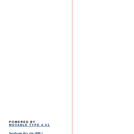
POWERED BY
MOVABLE TYPE 4.01
Syndicate this site (XML)