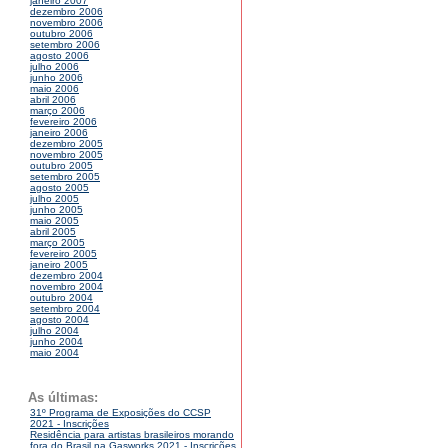
janeiro 2007
dezembro 2006
novembro 2006
outubro 2006
setembro 2006
agosto 2006
julho 2006
junho 2006
maio 2006
abril 2006
março 2006
fevereiro 2006
janeiro 2006
dezembro 2005
novembro 2005
outubro 2005
setembro 2005
agosto 2005
julho 2005
junho 2005
maio 2005
abril 2005
março 2005
fevereiro 2005
janeiro 2005
dezembro 2004
novembro 2004
outubro 2004
setembro 2004
agosto 2004
julho 2004
junho 2004
maio 2004
As últimas:
31º Programa de Exposições do CCSP
2021 - Inscrições
Residência para artistas brasileiros morando
fora do Brasil na Gasworks 2021 - Inscrições