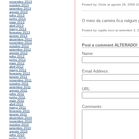
novembro 2013
Posted by: Onde at agosto 28, 2009 1
outubro 2013
setembro 2013
agosto 2013
julho 2013
junho 2013
O meio da carreira fica nalgum 
maio 2013
abril 2013
março 2013
Posted by: egidio rocci at setembro 3,
fevereiro 2013
janeiro 2013
dezembro 2012
novembro 2012
Post a comment ALTERADO!
outubro 2012
setembro 2012
Name:
agosto 2012
julho 2012
junho 2012
maio 2012
abril 2012
março 2012
Email Address:
fevereiro 2012
janeiro 2012
novembro 2011
outubro 2011
setembro 2011
URL:
agosto 2011
julho 2011
junho 2011
maio 2011
abril 2011
Comments:
março 2011
fevereiro 2011
janeiro 2011
dezembro 2010
novembro 2010
outubro 2010
setembro 2010
agosto 2010
julho 2010
junho 2010