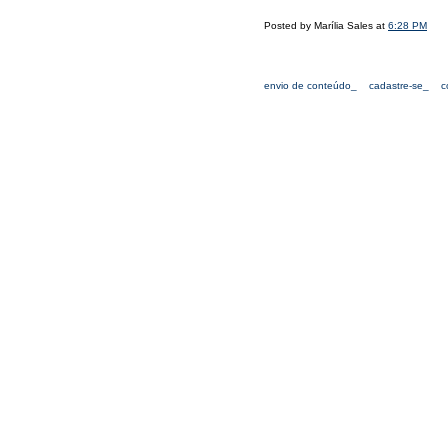
Posted by Marília Sales at
6:28 PM
envio de conteúdo_
cadastre-se_
c