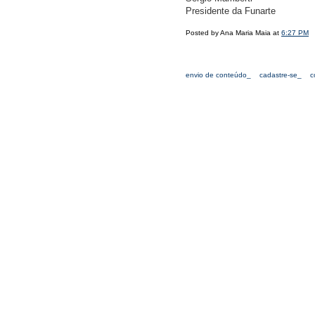
Presidente da Funarte
Posted by Ana Maria Maia at
6:27 PM
envio de conteúdo_
cadastre-se_
c