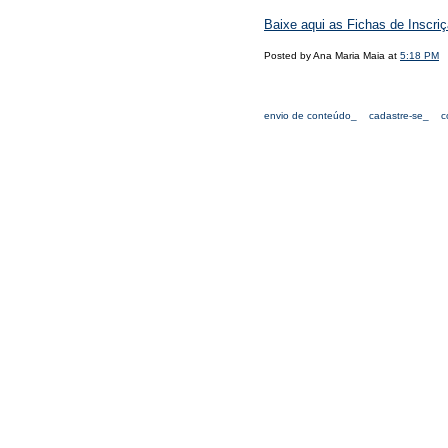
Baixe aqui as Fichas de Inscri
Posted by Ana Maria Maia at
5:18 PM
envio de conteúdo_
cadastre-se_
c