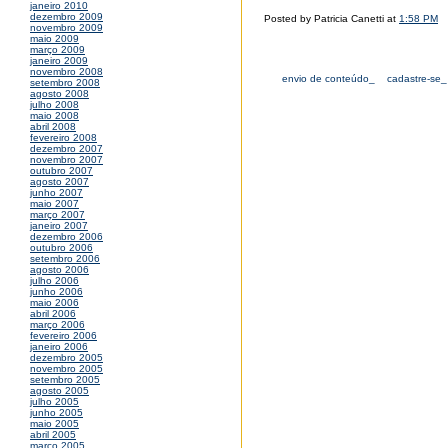
janeiro 2010
dezembro 2009
Posted by Patricia Canetti at
1:58 PM
novembro 2009
maio 2009
março 2009
janeiro 2009
novembro 2008
envio de conteúdo_
cadastre-se_
setembro 2008
agosto 2008
julho 2008
maio 2008
abril 2008
fevereiro 2008
dezembro 2007
novembro 2007
outubro 2007
agosto 2007
junho 2007
maio 2007
março 2007
janeiro 2007
dezembro 2006
outubro 2006
setembro 2006
agosto 2006
julho 2006
junho 2006
maio 2006
abril 2006
março 2006
fevereiro 2006
janeiro 2006
dezembro 2005
novembro 2005
setembro 2005
agosto 2005
julho 2005
junho 2005
maio 2005
abril 2005
março 2005