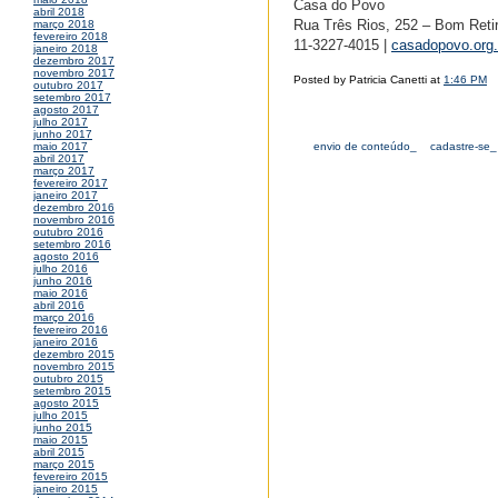
Casa do Povo
abril 2018
Rua Três Rios, 252 – Bom Reti
março 2018
fevereiro 2018
11-3227-4015 |
casadopovo.org.
janeiro 2018
dezembro 2017
novembro 2017
Posted by Patricia Canetti at
1:46 PM
outubro 2017
setembro 2017
agosto 2017
julho 2017
junho 2017
envio de conteúdo_
cadastre-se_
maio 2017
abril 2017
março 2017
fevereiro 2017
janeiro 2017
dezembro 2016
novembro 2016
outubro 2016
setembro 2016
agosto 2016
julho 2016
junho 2016
maio 2016
abril 2016
março 2016
fevereiro 2016
janeiro 2016
dezembro 2015
novembro 2015
outubro 2015
setembro 2015
agosto 2015
julho 2015
junho 2015
maio 2015
abril 2015
março 2015
fevereiro 2015
janeiro 2015